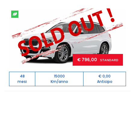
€ 796,00
STANDARD
48
15000
€ 0,00
mesi
Km/anno
Anticipo