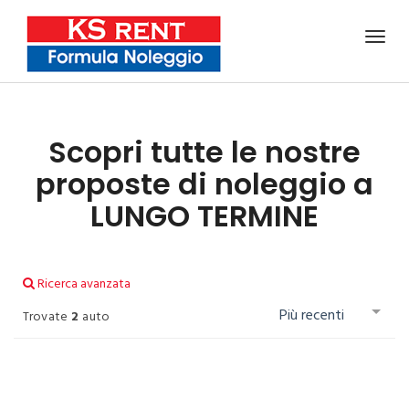
Scopri tutte le nostre
proposte
di noleggio a
LUNGO TERMINE
Ricerca avanzata
Più recenti
Trovate
2
auto