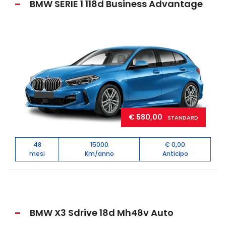
BMW SERIE 1 118d Business Advantage
€ 580,00
STANDARD
48
15000
€ 0,00
mesi
Km/anno
Anticipo
BMW X3 Sdrive 18d Mh48v Auto