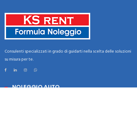
Consulenti specializzati in grado di guidarti nella scelta delle soluzioni
su misura per te.
NOLEGGIO AUTO
Lungo termine
Medio termine
Pay per use
Ibride-Elettriche-PlugIn