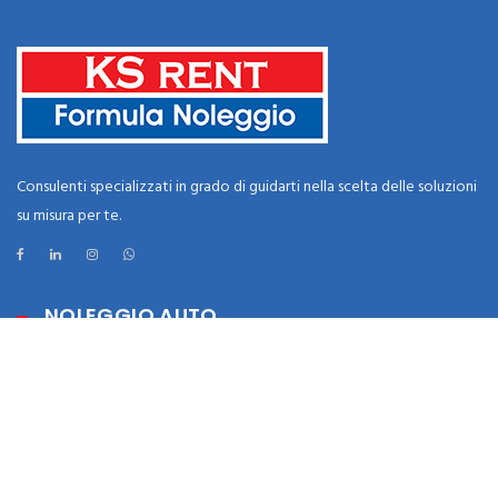
Consulenti specializzati in grado di guidarti nella scelta delle soluzioni
su misura per te.
NOLEGGIO AUTO
Lungo termine
Medio termine
Pay per use
Ibride-Elettriche-PlugIn