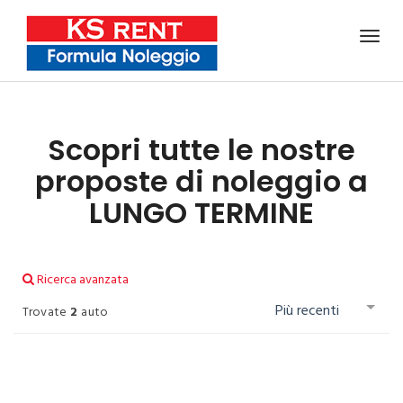
Scopri tutte le nostre
proposte
di noleggio a
LUNGO TERMINE
Ricerca avanzata
Più recenti
Trovate
2
auto