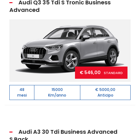
Audi Q3 35 Tdi S Tronic Business
Advanced
€ 546,00
STANDARD
48
15000
€ 5000,00
mesi
Km/anno
Anticipo
Audi A3 30 Tdi Business Advanced
S.Back