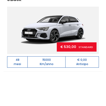
€ 530,00
STANDARD
48
15000
€ 0,00
mesi
Km/anno
Anticipo